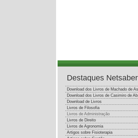
Destaques Netsaber
Download dos Livros de Machado de As
Download dos Livros de Casimiro de Ab
Download de Livros
Livros de Filosofia
Livros de Administração
Livros de Direito
Livros de Agronomia
Artigos sobre Fisioterapia