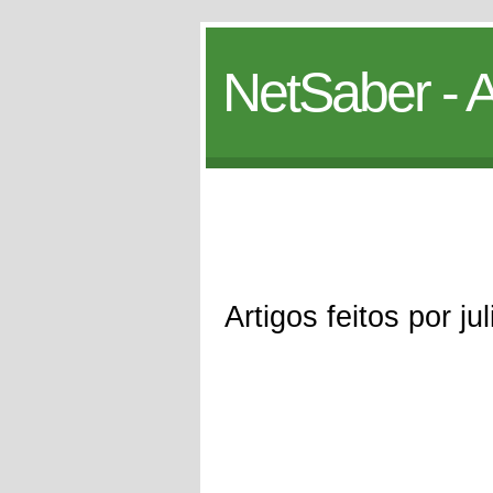
NetSaber - A
Artigos feitos por ju