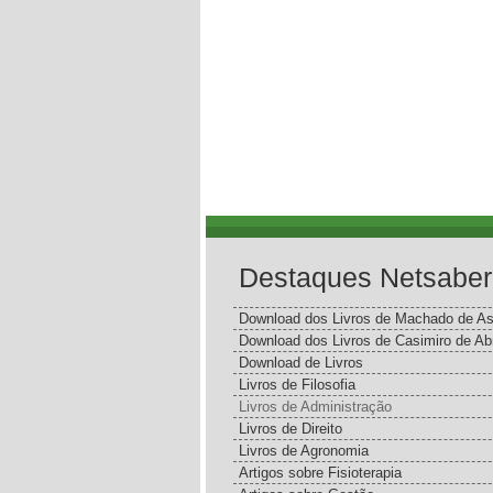
Destaques Netsaber
Download dos Livros de Machado de As
Download dos Livros de Casimiro de Ab
Download de Livros
Livros de Filosofia
Livros de Administração
Livros de Direito
Livros de Agronomia
Artigos sobre Fisioterapia