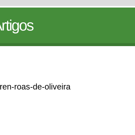
rtigos
aren-roas-de-oliveira