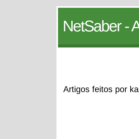
NetSaber - A
Artigos feitos por k