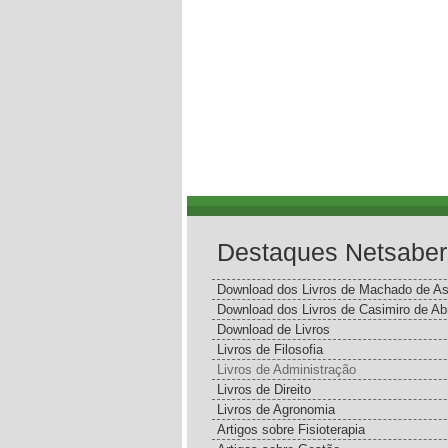
Destaques Netsaber
Download dos Livros de Machado de As
Download dos Livros de Casimiro de Ab
Download de Livros
Livros de Filosofia
Livros de Administração
Livros de Direito
Livros de Agronomia
Artigos sobre Fisioterapia