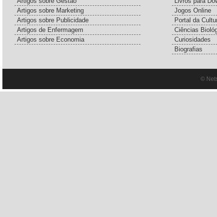
Artigos sobre Gestão
Livros para Do
Artigos sobre Marketing
Jogos Online
Artigos sobre Publicidade
Portal da Cultu
Artigos de Enfermagem
Ciências Bioló
Artigos sobre Economia
Curiosidades
Biografias
© Net