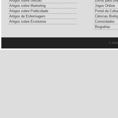
Artigos sobre Gestão
Livros para Do
Artigos sobre Marketing
Jogos Online
Artigos sobre Publicidade
Portal da Cultu
Artigos de Enfermagem
Ciências Bioló
Artigos sobre Economia
Curiosidades
Biografias
© Net