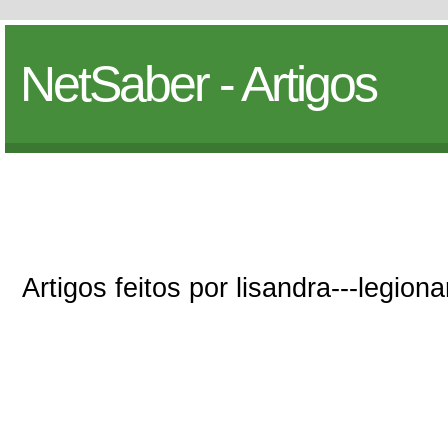
NetSaber - Artigos
Artigos feitos por lisandra---legionar