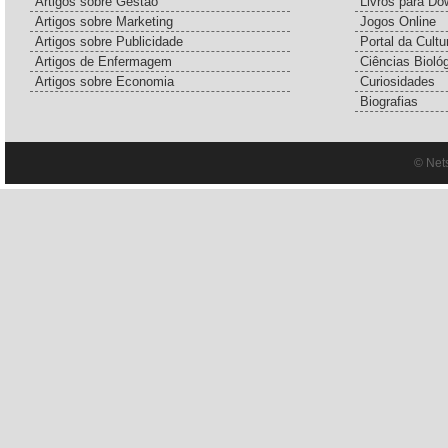
Artigos sobre Gestão
Livros para Do
Artigos sobre Marketing
Jogos Online
Artigos sobre Publicidade
Portal da Cultu
Artigos de Enfermagem
Ciências Bioló
Artigos sobre Economia
Curiosidades
Biografias
© Net