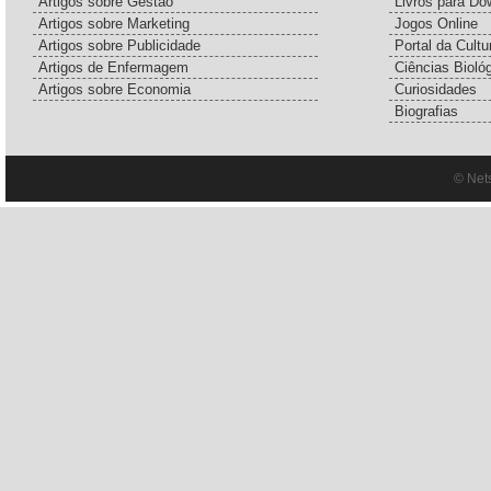
Artigos sobre Gestão
Livros para Do
Artigos sobre Marketing
Jogos Online
Artigos sobre Publicidade
Portal da Cultu
Artigos de Enfermagem
Ciências Bioló
Artigos sobre Economia
Curiosidades
Biografias
© Net