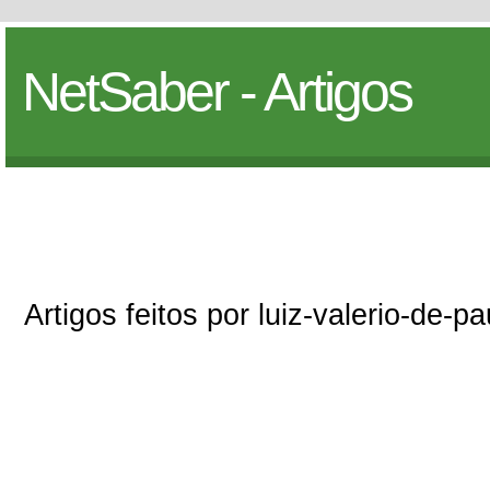
NetSaber - Artigos
Artigos feitos por luiz-valerio-de-p