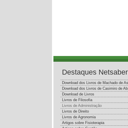
Destaques Netsaber
Download dos Livros de Machado de As
Download dos Livros de Casimiro de Ab
Download de Livros
Livros de Filosofia
Livros de Administração
Livros de Direito
Livros de Agronomia
Artigos sobre Fisioterapia