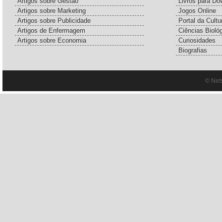
Artigos sobre Gestão
Livros para Do
Artigos sobre Marketing
Jogos Online
Artigos sobre Publicidade
Portal da Cultu
Artigos de Enfermagem
Ciências Bioló
Artigos sobre Economia
Curiosidades
Biografias
© Net