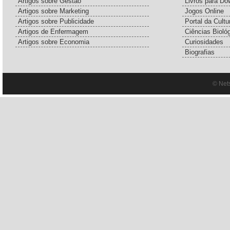
Artigos sobre Gestão
Livros para Do
Artigos sobre Marketing
Jogos Online
Artigos sobre Publicidade
Portal da Cultu
Artigos de Enfermagem
Ciências Bioló
Artigos sobre Economia
Curiosidades
Biografias
© Net