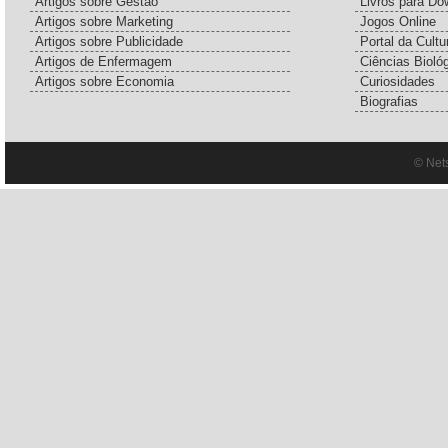
Artigos sobre Gestão
Livros para Do
Artigos sobre Marketing
Jogos Online
Artigos sobre Publicidade
Portal da Cultu
Artigos de Enfermagem
Ciências Bioló
Artigos sobre Economia
Curiosidades
Biografias
© Net