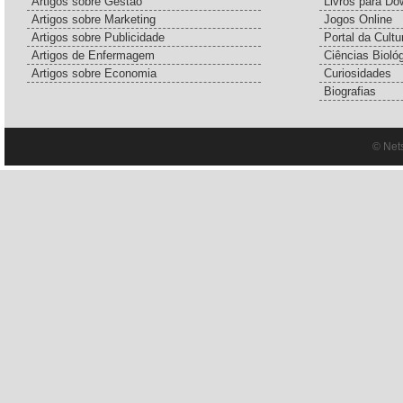
Artigos sobre Gestão
Livros para Do
Artigos sobre Marketing
Jogos Online
Artigos sobre Publicidade
Portal da Cultu
Artigos de Enfermagem
Ciências Bioló
Artigos sobre Economia
Curiosidades
Biografias
© Net