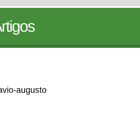
rtigos
tavio-augusto