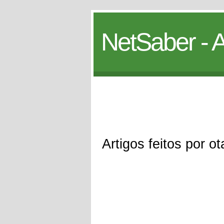
NetSaber - A
Artigos feitos por o