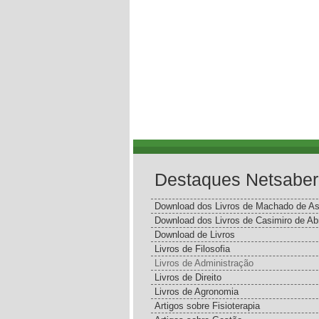
Destaques Netsaber
Download dos Livros de Machado de As
Download dos Livros de Casimiro de Ab
Download de Livros
Livros de Filosofia
Livros de Administração
Livros de Direito
Livros de Agronomia
Artigos sobre Fisioterapia