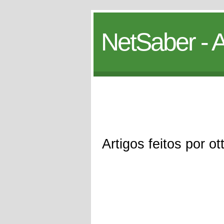
NetSaber - A
Artigos feitos por ot