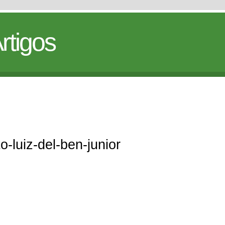
rtigos
to-luiz-del-ben-junior