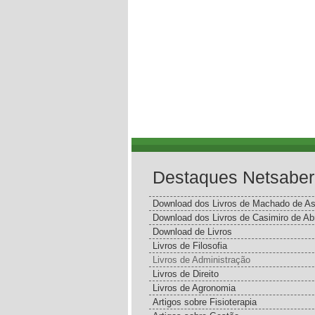
Destaques Netsaber
Download dos Livros de Machado de As
Download dos Livros de Casimiro de Ab
Download de Livros
Livros de Filosofia
Livros de Administração
Livros de Direito
Livros de Agronomia
Artigos sobre Fisioterapia