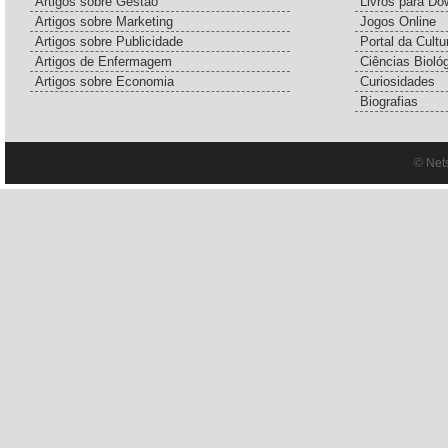
Artigos sobre Gestão
Livros para Do
Artigos sobre Marketing
Jogos Online
Artigos sobre Publicidade
Portal da Cultu
Artigos de Enfermagem
Ciências Bioló
Artigos sobre Economia
Curiosidades
Biografias
© Net