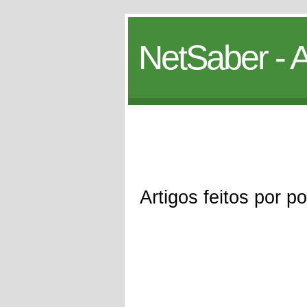
NetSaber - A
Artigos feitos por por