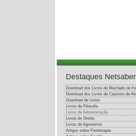
Destaques Netsaber
Download dos Livros de Machado de As
Download dos Livros de Casimiro de Ab
Download de Livros
Livros de Filosofia
Livros de Administração
Livros de Direito
Livros de Agronomia
Artigos sobre Fisioterapia