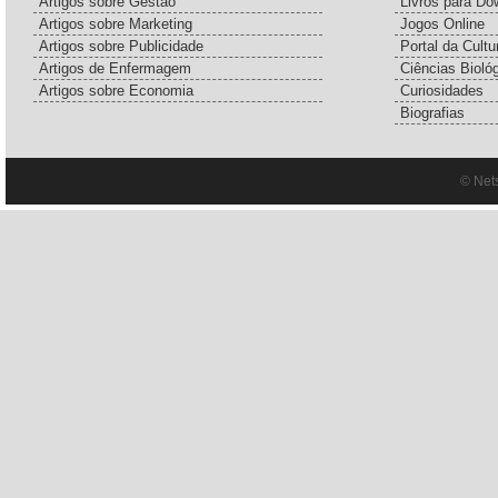
Artigos sobre Gestão
Livros para Do
Artigos sobre Marketing
Jogos Online
Artigos sobre Publicidade
Portal da Cultu
Artigos de Enfermagem
Ciências Bioló
Artigos sobre Economia
Curiosidades
Biografias
© Net