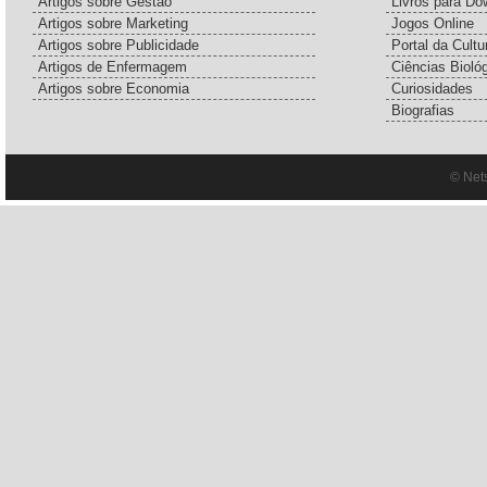
Artigos sobre Gestão
Livros para Do
Artigos sobre Marketing
Jogos Online
Artigos sobre Publicidade
Portal da Cultu
Artigos de Enfermagem
Ciências Bioló
Artigos sobre Economia
Curiosidades
Biografias
© Net