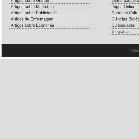
Artigos sobre Gestão
Livros para Do
Artigos sobre Marketing
Jogos Online
Artigos sobre Publicidade
Portal da Cultu
Artigos de Enfermagem
Ciências Bioló
Artigos sobre Economia
Curiosidades
Biografias
© Net