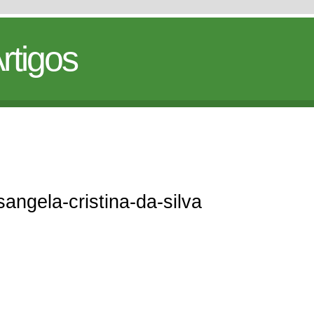
rtigos
sangela-cristina-da-silva