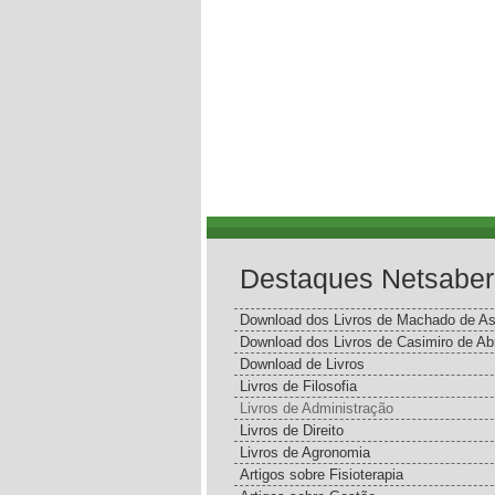
Destaques Netsaber
Download dos Livros de Machado de As
Download dos Livros de Casimiro de Ab
Download de Livros
Livros de Filosofia
Livros de Administração
Livros de Direito
Livros de Agronomia
Artigos sobre Fisioterapia