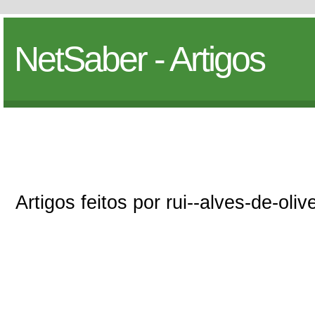
NetSaber - Artigos
Artigos feitos por rui--alves-de-oliv