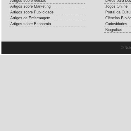
Artigos sobre Gestão
Livros para Do
Artigos sobre Marketing
Jogos Online
Artigos sobre Publicidade
Portal da Cultu
Artigos de Enfermagem
Ciências Bioló
Artigos sobre Economia
Curiosidades
Biografias
© Net