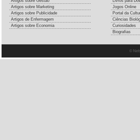
Artigos sobre Gestão
Livros para Do
Artigos sobre Marketing
Jogos Online
Artigos sobre Publicidade
Portal da Cultu
Artigos de Enfermagem
Ciências Bioló
Artigos sobre Economia
Curiosidades
Biografias
© Net