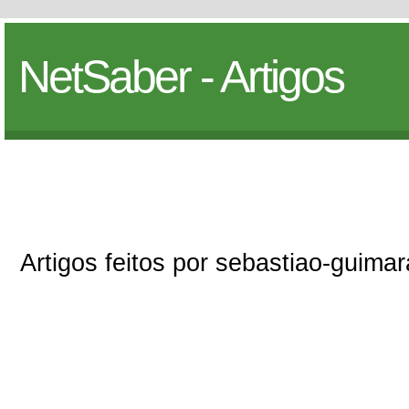
NetSaber - Artigos
Artigos feitos por sebastiao-guima