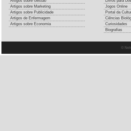
Artigos sobre Gestão
Livros para Do
Artigos sobre Marketing
Jogos Online
Artigos sobre Publicidade
Portal da Cultu
Artigos de Enfermagem
Ciências Bioló
Artigos sobre Economia
Curiosidades
Biografias
© Net