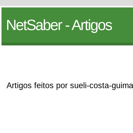
NetSaber - Artigos
Artigos feitos por sueli-costa-guim