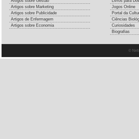
Artigos sobre Gestão
Livros para Do
Artigos sobre Marketing
Jogos Online
Artigos sobre Publicidade
Portal da Cultu
Artigos de Enfermagem
Ciências Bioló
Artigos sobre Economia
Curiosidades
Biografias
© Net