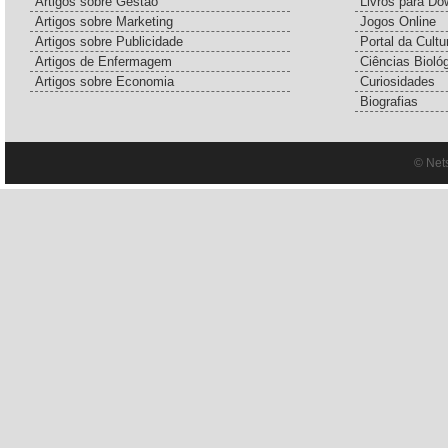
Artigos sobre Gestão
Livros para Do
Artigos sobre Marketing
Jogos Online
Artigos sobre Publicidade
Portal da Cultu
Artigos de Enfermagem
Ciências Bioló
Artigos sobre Economia
Curiosidades
Biografias
© Net