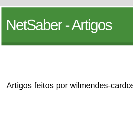
NetSaber - Artigos
Artigos feitos por wilmendes-cardo