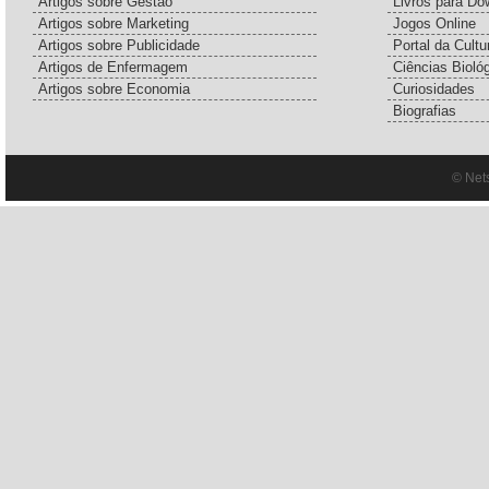
Artigos sobre Gestão
Livros para Do
Artigos sobre Marketing
Jogos Online
Artigos sobre Publicidade
Portal da Cultu
Artigos de Enfermagem
Ciências Bioló
Artigos sobre Economia
Curiosidades
Biografias
© Net