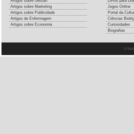
Artigos sobre Gestão
Livros para Do
Artigos sobre Marketing
Jogos Online
Artigos sobre Publicidade
Portal da Cultu
Artigos de Enfermagem
Ciências Bioló
Artigos sobre Economia
Curiosidades
Biografias
© Net