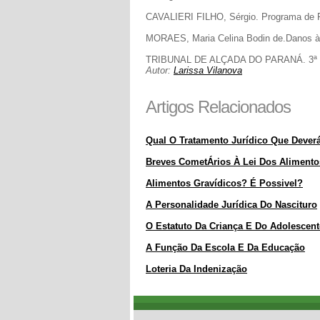
CAVALIERI FILHO, Sérgio. Programa de Re
MORAES, Maria Celina Bodin de.Danos à 
TRIBUNAL DE ALÇADA DO PARANÁ. 3ª Câmar
Autor:
Larissa Vilanova
Artigos Relacionados
Qual O Tratamento Jurídico Que Deverá 
Breves CometÁrios À Lei Dos Alimento
Alimentos Gravídicos? É Possivel?
A Personalidade Jurídica Do Nascituro
O Estatuto Da Criança E Do Adolescent
A Função Da Escola E Da Educação
Loteria Da Indenização