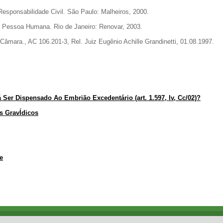
sponsabilidade Civil. São Paulo: Malheiros, 2000.
Pessoa Humana. Rio de Janeiro: Renovar, 2003.
a., AC 106.201-3, Rel. Juiz Eugênio Achille Grandinetti, 01.08.1997.
Ser Dispensado Ao Embrião Excedentário (art. 1.597, Iv, Cc/02)?
s GravÍdicos
e