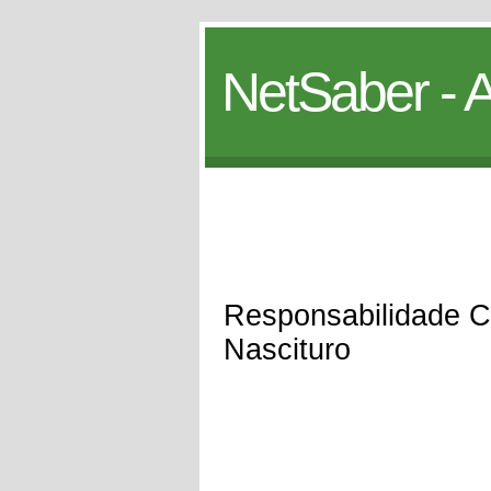
NetSaber - A
Responsabilidade C
Nascituro