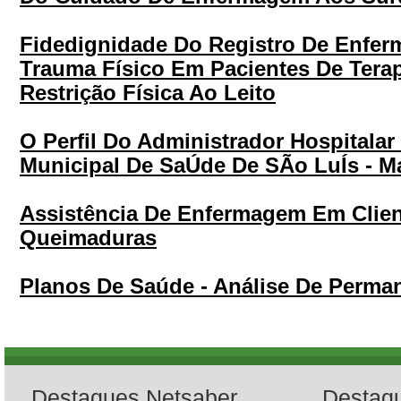
Fidedignidade Do Registro De Enfe
Trauma Físico Em Pacientes De Terap
Restrição Física Ao Leito
O Perfil Do Administrador Hospitala
Municipal De SaÚde De SÃo LuÍs - M
Assistência De Enfermagem Em Clien
Queimaduras
Planos De Saúde - Análise De Perma
Destaques Netsaber
Destaq