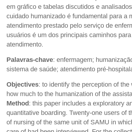
em gráfico e tabelas discutidos e analisado
cuidado humanizado é fundamental para a m
atendimento prestado pelo serviço de enfer
usuários é um dos principais caminhos para
atendimento.
Palavras-chave
: enfermagem; humanização;
sistema de saúde; atendimento pré-hospitala
Objectives
: to identify the perception of th
how much to the humanization of the assist
Method
: this paper includes a exploratory a
quantitative boarding. Twenty-one users of
of nursing of the same unit of SAMU in whi
care of had been interviewed. For the collect