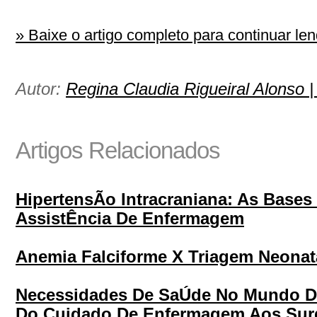
» Baixe o artigo completo para continuar len
Autor:
Regina Claudia Rigueiral Alonso 
Artigos Relacionados
HipertensÃo Intracraniana: As Bases
AssistÊncia De Enfermagem
Anemia Falciforme X Triagem Neonat
Necessidades De SaÚde No Mundo Do
Do Cuidado De Enfermagem Aos Sur