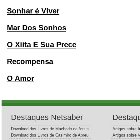
Sonhar é Viver
Mar Dos Sonhos
O Xiita E Sua Prece
Recompensa
O Amor
Destaques Netsaber
Destaq
Download dos Livros de Machado de Assis
Artigos sobre I
Download dos Livros de Casimiro de Abreu
Artigos sobre 