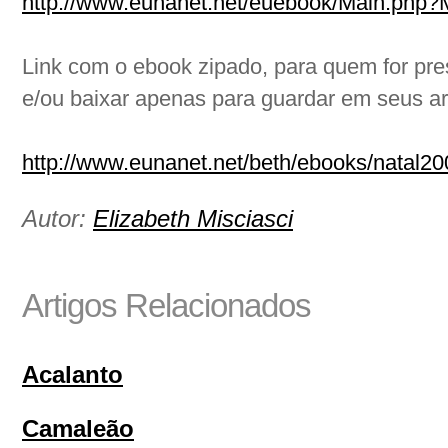
http://www.eunanet.net/euebook/Main.p
Link com o ebook zipado, para quem for pre
e/ou baixar apenas para guardar em seus ar
http://www.eunanet.net/beth/ebooks/natal20
Autor:
Elizabeth Misciasci
Artigos Relacionados
Acalanto
Camaleão