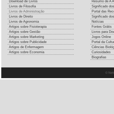
Download de Livros
Resumo de A A
Livros de Filosofia
Significado d
Livros de Administração
Portal das Rec
Livros de Direito
Significado do
Livros de Agronomia
Notícias
Artigos sobre Fisioterapia
Fontes Grátis
Artigos sobre Gestão
Livros para Do
Artigos sobre Marketing
Jogos Online
Artigos sobre Publicidade
Portal da Cultu
Artigos de Enfermagem
Ciências Bioló
Artigos sobre Economia
Curiosidades
Biografias
© Net