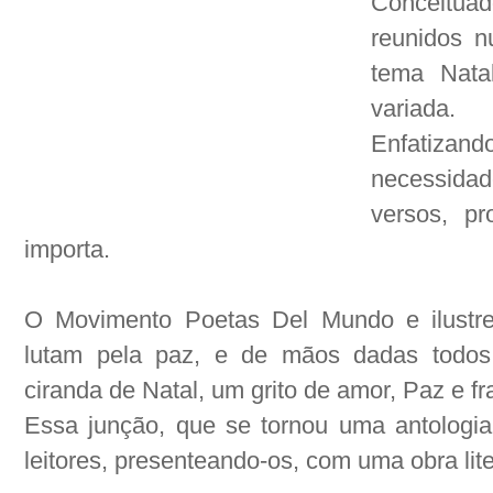
Conceitu
reunidos n
tema Nata
variada.
Enfatizan
necessid
versos, p
importa.
O Movimento Poetas Del Mundo e ilustre
lutam pela paz, e de mãos dadas todos
ciranda de Natal, um grito de amor, Paz e fr
Essa junção, que se tornou uma antologi
leitores, presenteando-os, com uma obra liter