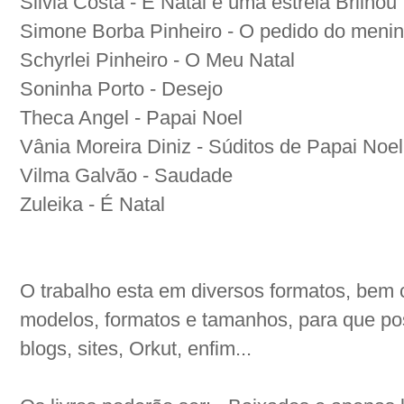
Silvia Costa - É Natal e uma estrela Brilhou
Simone Borba Pinheiro - O pedido do meni
Schyrlei Pinheiro - O Meu Natal
Soninha Porto - Desejo
Theca Angel - Papai Noel
Vânia Moreira Diniz - Súditos de Papai Noel
Vilma Galvão - Saudade
Zuleika - É Natal
O trabalho esta em diversos formatos, bem 
modelos, formatos e tamanhos, para que p
blogs, sites, Orkut, enfim...