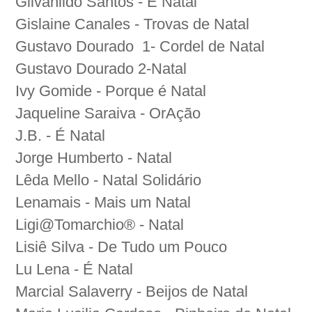
Gilvanildo Santos - É Natal
Gislaine Canales - Trovas de Natal
Gustavo Dourado
1- Cordel de Natal
Gustavo Dourado 2-Natal
Ivy Gomide - Porque é Natal
Jaqueline Saraiva - OrAção
J.B. - É Natal
Jorge Humberto - Natal
Lêda Mello - Natal Solidário
Lenamais - Mais um Natal
Ligi@Tomarchio® - Natal
Lisiê Silva - De Tudo um Pouco
Lu Lena - É Natal
Marcial Salaverry - Beijos de Natal