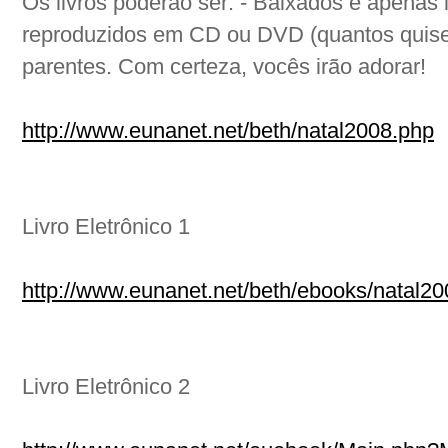
Os livros poderão ser: - Baixados e apenas 
reproduzidos em CD ou DVD (quantos quiser
parentes. Com certeza, vocês irão adorar!
http://www.eunanet.net/beth/natal2008.php
Livro Eletrônico 1
http://www.eunanet.net/beth/ebooks/natal2
Livro Eletrônico 2