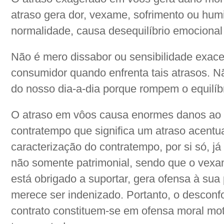
atraso gera dor, vexame, sofrimento ou hum
normalidade, causa desequilíbrio emocional
Não é mero dissabor ou sensibilidade exac
consumidor quando enfrenta tais atrasos. N
do nosso dia-a-dia porque rompem o equilíbr
O atraso em vôos causa enormes danos ao 
contratempo que significa um atraso acentua
caracterização do contratempo, por si só, já
não somente patrimonial, sendo que o vexa
está obrigado a suportar, gera ofensa à sua
merece ser indenizado. Portanto, o desconf
contrato constituem-se em ofensa moral mot