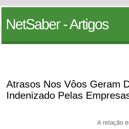
NetSaber - Artigos
Atrasos Nos Vôos Geram D
Indenizado Pelas Empresa
A relação 