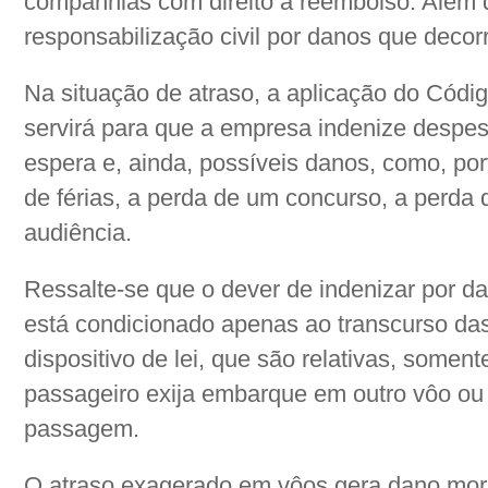
companhias com direito a reembolso. Além d
responsabilização civil por danos que decor
Na situação de atraso, a aplicação do Cód
servirá para que a empresa indenize despes
espera e, ainda, possíveis danos, como, por
de férias, a perda de um concurso, a perda
audiência.
Ressalte-se que o dever de indenizar por d
está condicionado apenas ao transcurso da
dispositivo de lei, que são relativas, somen
passageiro exija embarque em outro vôo ou 
passagem.
O atraso exagerado em vôos gera dano mora