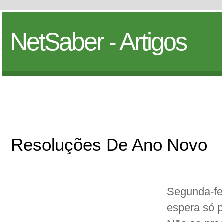
NetSaber - Artigos
Resoluções De Ano Novo
Segunda-fei
espera só p