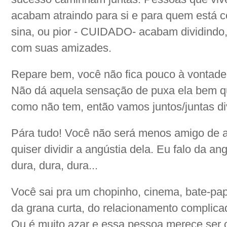
acabam atraindo para si e para quem está
sina, ou pior - CUIDADO- acabam dividindo,
com suas amizades.
Repare bem, você não fica pouco à vontad
Não dá aquela sensação de puxa ela bem q
como não tem, então vamos juntos/juntas div
Pára tudo! Você não será menos amigo de 
quiser dividir a angústia dela. Eu falo da an
dura, dura, dura...
Você sai pra um chopinho, cinema, bate-pap
da grana curta, do relacionamento complica
Ou é muito azar e essa pessoa merece ser 