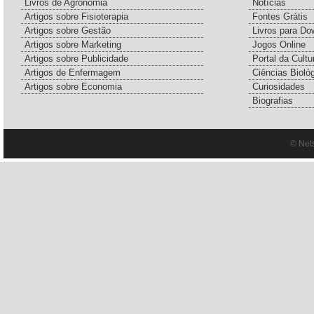
Livros de Agronomia
Notícias
Artigos sobre Fisioterapia
Fontes Grátis
Artigos sobre Gestão
Livros para Do
Artigos sobre Marketing
Jogos Online
Artigos sobre Publicidade
Portal da Cultu
Artigos de Enfermagem
Ciências Bioló
Artigos sobre Economia
Curiosidades
Biografias
© Net