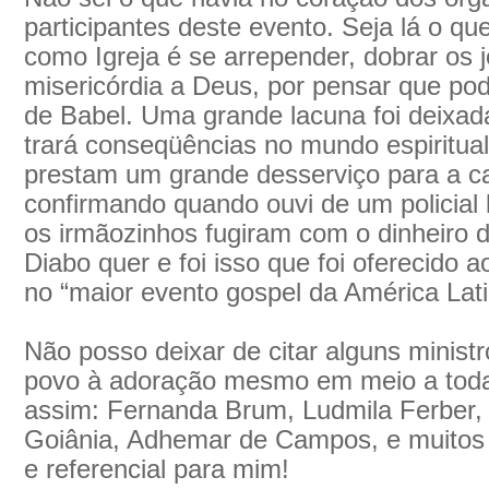
participantes deste evento. Seja lá o qu
como Igreja é se arrepender, dobrar os 
misericórdia a Deus, por pensar que po
de Babel. Uma grande lacuna foi deixad
trará conseqüências no mundo espiritual
prestam um grande desserviço para a ca
confirmando quando ouvi de um policial 
os irmãozinhos fugiram com o dinheiro d
Diabo quer e foi isso que foi oferecido 
no “maior evento gospel da América Lati
Não posso deixar de citar alguns ministr
povo à adoração mesmo em meio a toda
assim: Fernanda Brum, Ludmila Ferber,
Goiânia, Adhemar de Campos, e muitos
e referencial para mim!