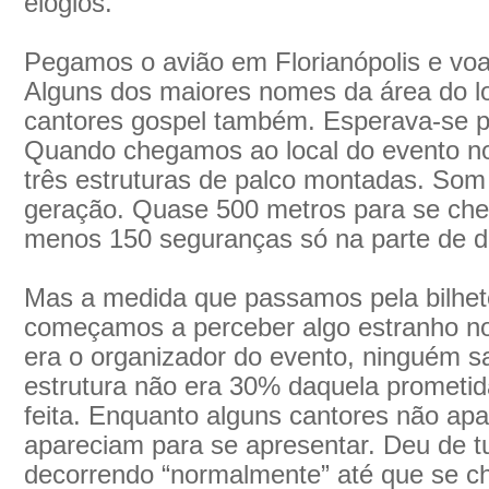
elogios.
Pegamos o avião em Florianópolis e vo
Alguns dos maiores nomes da área do lo
cantores gospel também. Esperava-se p
Quando chegamos ao local do evento n
três estruturas de palco montadas. Som 
geração. Quase 500 metros para se che
menos 150 seguranças só na parte de d
Mas a medida que passamos pela bilhete
começamos a perceber algo estranho n
era o organizador do evento, ninguém sab
estrutura não era 30% daquela prometi
feita. Enquanto alguns cantores não apa
apareciam para se apresentar. Deu de tu
decorrendo “normalmente” até que se c