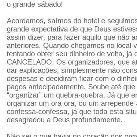
o grande sábado!
Acordamos, saímos do hotel e seguimo
grande expectativa de que Deus estive
assim dizer, para fazer aquilo que não 
anteriores. Quando chegamos no local 
tentando obter seu dinheiro de volta, já
CANCELADO. Os organizadores, que at
dar explicações, simplesmente não con
despesas e decidiram ficar com o dinhe
pagos antecipadamente. Soube até que
“organizar” um quebra-quebra. Já que e
organizar um ora-ora, ou um arrepende-
confessa-confessa, já que toda esta si
desagradou a Deus profundamente.
Não sei o que havia no coração dos org