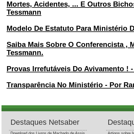
Mortes, Acidentes, ... E Outros Bich
Tessmann
Modelo De Estatuto Para Ministério 
Saiba Mais Sobre O Conferencista , 
Tessmann.
Provas Irrefutáveis Do Avivamento !
Transparência No Ministério - Por 
Destaques Netsaber
Destaq
Download dos Livros de Machado de Assis
Artigos sobre I