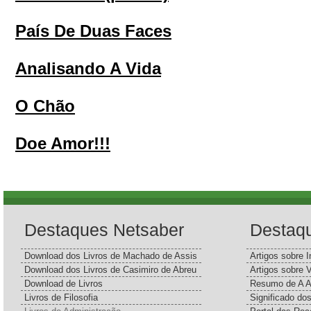
País De Duas Faces
Analisando A Vida
O Chão
Doe Amor!!!
Destaques Netsaber
Destaq
Download dos Livros de Machado de Assis
Artigos sobre I
Download dos Livros de Casimiro de Abreu
Artigos sobre 
Download de Livros
Resumo de A A
Livros de Filosofia
Significado d