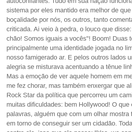
autoconfiantes. Tudo em sua nação funcion
sistema por eles mantido era melhor de que 
boçalidade por nós, os outros, tanto coment
criticada. Ai veio à pedra, o louco que disse
chão! Somos iguais a vocês"! Boom! Duas to
principalmente uma identidade jogada no li
nosso famigerado ar. E pelos outros lados 
alegria se misturava acentuando a tênue lin
Mas a emoção de ver aquele homem em mei
me fez chorar, mas também enxergar que al
Rock Star da política que percorreu um cami
muitas dificuldades: bem Hollywood! O que 
palavras, alguém que com um olhar mostra to
em torno de conseguir ser um cidadão. Toda