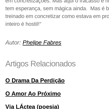
em concretizações. Mas aqui o fracasso é hi
tem esperança, sem mágica ainda. Mas é b
treinado em concretizar como estava em p
inteiro é hostil!"
Autor:
Phelipe Fabres
Artigos Relacionados
O Drama Da Perdição
O Amor Ao Próximo
Via LÁctea (poesia)