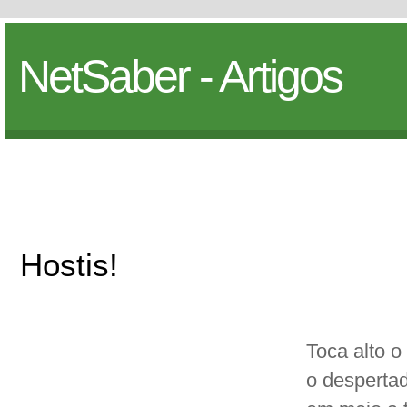
NetSaber - Artigos
Hostis!
Toca alto 
o despertad