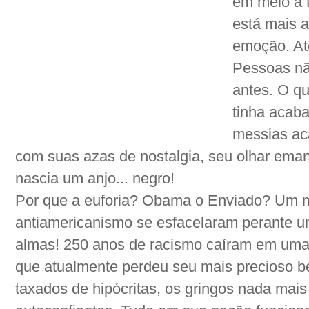
em meio a 
está mais a
emoção. At
Pessoas nã
antes. O q
tinha acaba
messias aca
com suas azas de nostalgia, seu olhar ema
nascia um anjo... negro!
Por que a euforia? Obama o Enviado? Um m
antiamericanismo se esfacelaram perante um
almas! 250 anos de racismo caíram em um
que atualmente perdeu seu mais precioso b
taxados de hipócritas, os gringos nada ma