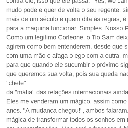
contra ele, isso que ele passa: "Yes, we ca
mudo pode e quer de volta o seu regente, s
mais de um século é quem dita às regras,
para a máquina funcionar. Simples. Nosso P
Como um legitimo Corleone, o Tio Sam deix
agirem como bem entenderem, desde que s
com uma mão e afaga o ego com a outra, 
para que quando ele sucumbir o próximo si
que queremos sua volta, pois sua queda não 
"chefe"
da "máfia" das relações internacionais aind
Eles me venderam um mágico, assim como c
anos. "A mudança chegou!", ambos falaram. 
mágica de transformar todos os sonhos em 