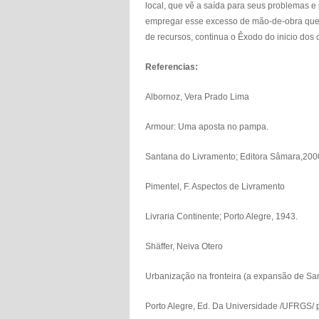
local, que vê a saída para seus problemas e 
empregar esse excesso de mão-de-obra que te
de recursos, continua o Êxodo do inicio dos 
Referencias:
Albornoz, Vera Prado Lima
Armour: Uma aposta no pampa.
Santana do Livramento; Editora Sâmara,200
Pimentel, F. Aspectos de Livramento
Livraria Continente; Porto Alegre, 1943.
Shäffer, Neiva Otero
Urbanização na fronteira (a expansão de San
Porto Alegre, Ed. Da Universidade /UFRGS/ p