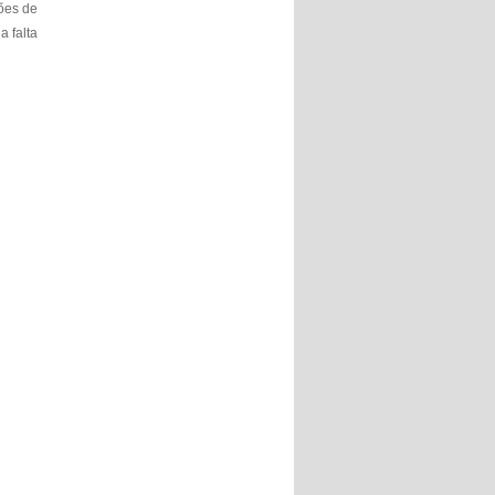
ções de
a falta