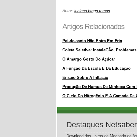
Autor:
luciano braga ramos
Artigos Relacionados
Pai-de-santo Não Entra Em Fria
Coleta Seletiva: InstalaÇÃo, Problema
O Amargo Gosto Do Açúcar
A Função Da Escola E Da Educação
Ensaio Sobre A Inflação
Produção De Húmus De Minhoca Com R
O Ciclo Do Nitrogênio E A Camada De
Destaques Netsaber
Download dos Livros de Machado de As