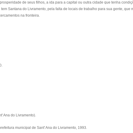
prosperidade de seus filhos, a ida para a capital ou outra cidade que tenha condi
m Santana do Livramento, pela falta de locais de trabalho para sua gente, que n
cercamentos na fronteira.
0.
t' Ana do Livramento).
refeitura municipal de Sant' Ana do Livramento, 1993.