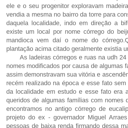
ele e o seu progenitor exploravam madeir
vendia a mesma no bairro da torre para con
daquela localidade, indo em direção a bi
existe um local por nome córrego do bei
mandioca vem daí o nome do córrego.Q
plantação acima citado geralmente existia 
As ladeiras córregos e ruas na udh 24
nomes modificados por causa de algumas fam
assim demonstravam sua vitória e ascendênc
recém realizado na época e esse fato sem
da localidade em estudo e esse fato era 
queridos de algumas famílias com nomes d
encontramos no antigo córrego de eucali
projeto do ex - governador Miguel Arrae
pessoas de baixa renda firmando dessa ma