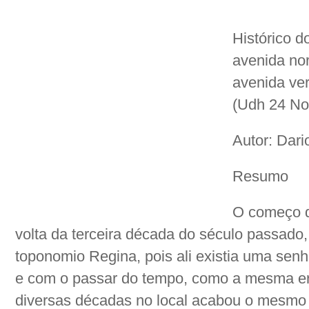
Histórico d
avenida nor
avenida ve
(Udh 24 No
Autor: Dari
Resumo
O começo d
volta da terceira década do século passado,
toponomio Regina, pois ali existia uma sen
e com o passar do tempo, como a mesma er
diversas décadas no local acabou o mesmo