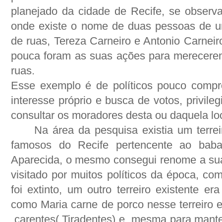
planejado da cidade de Recife, se observ
onde existe o nome de duas pessoas de 
de ruas, Tereza Carneiro e Antonio Carnei
pouca foram as suas ações para merecer
ruas.
Esse exemplo é de políticos pouco comp
interesse próprio e busca de votos, privil
consultar os moradores desta ou daquela lo
Na área da pesquisa existia um terr
famosos do Recife pertencente ao baba
Aparecida, o mesmo consegui renome a sua c
visitado por muitos políticos da época, co
foi extinto, um outro terreiro existente 
como Maria carne de porco nesse terreiro e
carentes( Tiradentes) e
mesma para manter