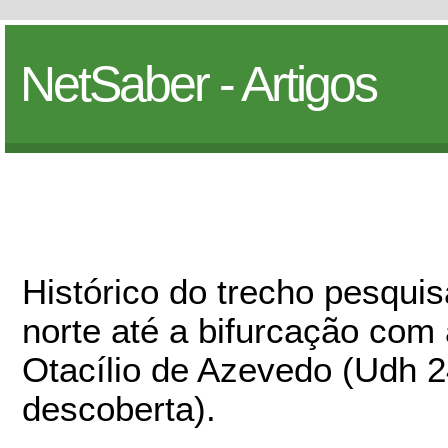
NetSaber - Artigos
Histórico do trecho pesqui
norte até a bifurcação com
Otacílio de Azevedo (Udh 
descoberta).