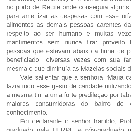
no porto de Recife onde conseguia alguns
para amenizar as despesas com esse orfa
alimentos as demais pessoas carentes da
respeito ao ser humano e muitas veze
mantimentos sem nunca tirar proveito f
pessoas que estavam abaixo a linha de po
beneficiado
diversas vezes com sua fam
mesma o que diminuía as Mazelas sociais 
Vale salientar que a senhora “Maria c
fazia todo esse gesto de caridade utilizand
a mesma tinha uma forte predileção por tab
maiores consumidoras do bairro de
conhecimento.
Foi declarante o senhor Iranildo, Pro
graduado pela UFRPE e pós-graduado n