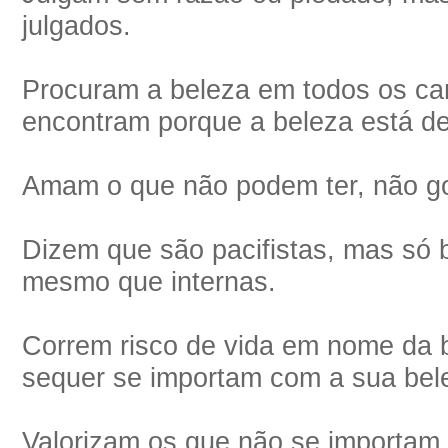
julgados.
Procuram a beleza em todos os ca
encontram porque a beleza está d
Amam o que não podem ter, não g
Dizem que são pacifistas, mas só 
mesmo que internas.
Correm risco de vida em nome da b
sequer se importam com a sua bele
Valorizam os que não se importam 