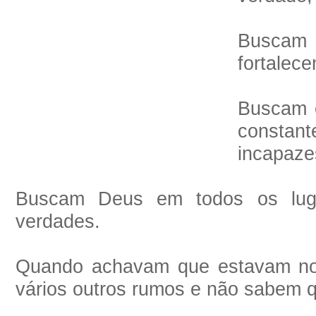
Busca
fortalece
Buscam 
constant
incapaze
Buscam Deus em todos os lug
verdades.
Quando achavam que estavam no
vários outros rumos e não sabem q