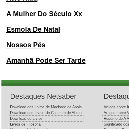
A Mulher Do Século Xx
Esmola De Natal
Nossos Pés
Amanhã Pode Ser Tarde
Destaques Netsaber
Destaq
Download dos Livros de Machado de Assis
Artigos sobre I
Download dos Livros de Casimiro de Abreu
Artigos sobre 
Download de Livros
Resumo de A A
Livros de Filosofia
Significado d