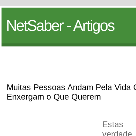
NetSaber - Artigos
Muitas Pessoas Andam Pela Vida 
Enxergam o Que Querem
Estas
verdade,