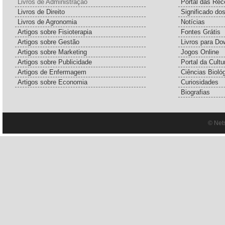
Livros de Administração
Portal das Rec
Livros de Direito
Significado do
Livros de Agronomia
Notícias
Artigos sobre Fisioterapia
Fontes Grátis
Artigos sobre Gestão
Livros para Do
Artigos sobre Marketing
Jogos Online
Artigos sobre Publicidade
Portal da Cultu
Artigos de Enfermagem
Ciências Bioló
Artigos sobre Economia
Curiosidades
Biografias
© Net