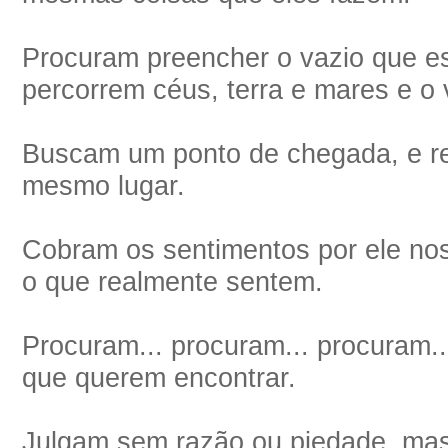
Procuram preencher o vazio que es
percorrem céus, terra e mares e o
Buscam um ponto de chegada, e r
mesmo lugar.
Cobram os sentimentos por ele no
o que realmente sentem.
Procuram... procuram... procuram..
que querem encontrar.
Julgam sem razão ou piedade, ma