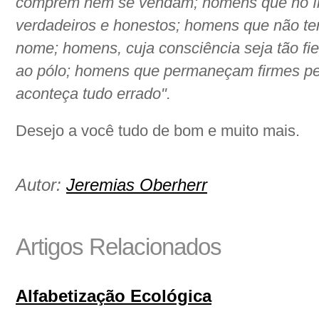
comprem nem se vendam; homens que no í
verdadeiros e honestos; homens que não t
nome; homens, cuja consciência seja tão fi
ao pólo; homens que permaneçam firmes pel
aconteça tudo errado".
Desejo a você tudo de bom e muito mais.
Autor:
Jeremias Oberherr
Artigos Relacionados
Alfabetização Ecológica