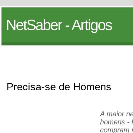
NetSaber - Artigos
Precisa-se de Homens
A maior n
homens - 
compram 