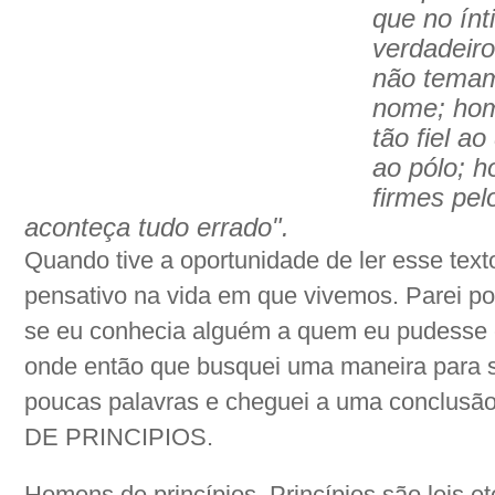
que no ín
verdadeir
não temam
nome; hom
tão fiel a
ao pólo; 
firmes pel
aconteça tudo errado".
Quando tive a oportunidade de ler esse texto
pensativo na vida em que vivemos. Parei po
se eu conhecia alguém a quem eu pudesse c
onde então que busquei uma maneira para si
poucas palavras e cheguei a uma concl
DE PRINCIPIOS.
Homens de princípios. Princípios são leis et