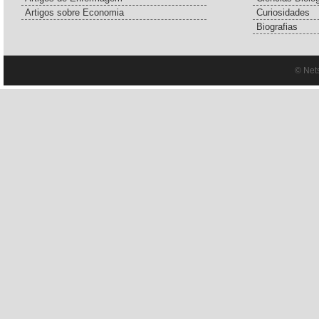
Artigos sobre Economia
Curiosidades
Biografias
© Net