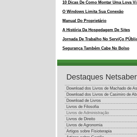
10 Dicas De Como Montar Uma Lova Vir
O Windows Limita Sua Conexão
Manual Do Proprietário
A História Da Hospedagem De Sites
Jornada De Trabalho No ServiÇo PÚbli
Segurança Também Cabe No Bolso
Destaques Netsaber
Download dos Livros de Machado de As
Download dos Livros de Casimiro de Ab
Download de Livros
Livros de Filosofia
Livros de Administração
Livros de Direito
Livros de Agronomia
Artigos sobre Fisioterapia