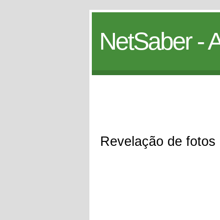
NetSaber - A
Revelação de fotos d