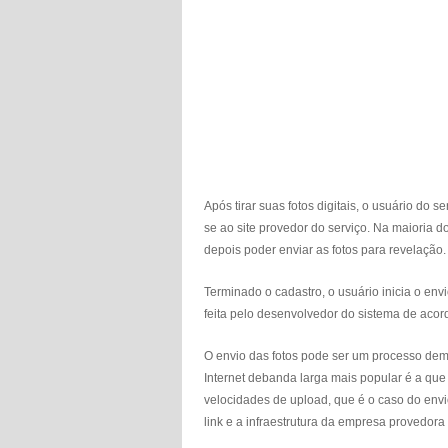
Após tirar suas fotos digitais, o usuário d
se ao site provedor do serviço. Na maioria d
depois poder enviar as fotos para revelação.
Terminado o cadastro, o usuário inicia o envi
feita pelo desenvolvedor do sistema de aco
O envio das fotos pode ser um processo demo
Internet debanda larga mais popular é a qu
velocidades de upload, que é o caso do envi
link e a infraestrutura da empresa provedora 