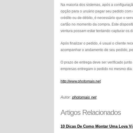
Na maioria dos sistemas, após a configuraç
opção para o uruário pagar seu pedido com c
crédito ou de débito, é necessário que o se
cartão no momento da compra. Este dispositi
ventura possam estar tentando capturar os 
Após finalizar o pedido, é usual o cliente
acompanhar o andamento de seu pedido, pod
O prazo de entrega deve ser verificado junt
empresas entregam o pedido no mesmo dia 
http://www.photomais.net
Autor:
photomais net
Artigos Relacionados
10 Dicas De Como Montar Uma Lova Vir