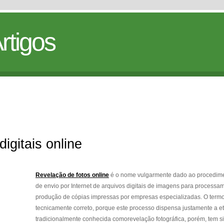
rtigos
igitais online
Revelação de fotos online
é o nome vulgarmente dado ao procedim
de envio por Internet de arquivos digitais de imagens para processa
produção de cópias impressas por empresas especializadas. O term
tecnicamente correto, porque este processo dispensa justamente a e
tradicionalmente conhecida comorevelação fotográfica, porém, tem s