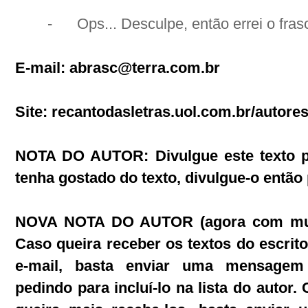
-
Ops... Desculpe, então errei o fras
E-mail:
abrasc@terra.com.br
Site: recantodasletras.uol.com.br/autore
NOTA DO AUTOR: Divulgue este texto p
tenha gostado do texto, divulgue-o então 
NOVA NOTA DO AUTOR (agora com muit
Caso queira receber os textos do escrit
e-mail, basta enviar uma mensage
pedindo para incluí-lo na lista do autor