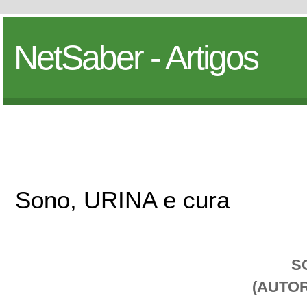
NetSaber - Artigos
Sono, URINA e cura
S
(AUTOR: