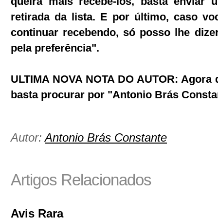
queira mais recebe-los, basta envia
retirada da lista. E por último, caso v
continuar recebendo, só posso lhe diz
pela preferência".
ULTIMA NOVA NOTA DO AUTOR: Agora 
basta procurar por "Antonio Brás Consta
Autor:
Antonio Brás Constante
Artigos Relacionados
Avis Rara