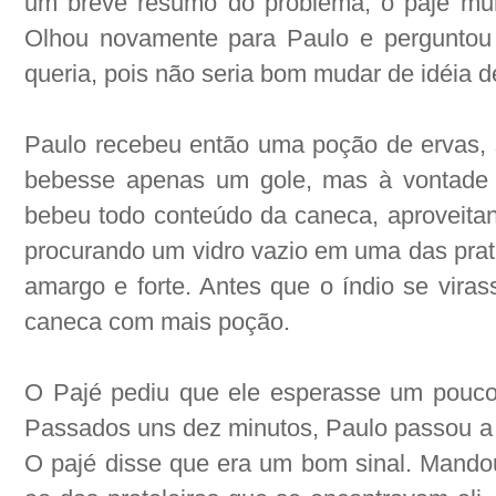
um breve resumo do problema, o pajé mu
Olhou novamente para Paulo e perguntou
queria, pois não seria bom mudar de idéia d
Paulo recebeu então uma poção de ervas, 
bebesse apenas um gole, mas à vontade d
bebeu todo conteúdo da caneca, aproveitan
procurando um vidro vazio em uma das prate
amargo e forte. Antes que o índio se vir
caneca com mais poção.
O Pajé pediu que ele esperasse um pouco 
Passados uns dez minutos, Paulo passou a s
O pajé disse que era um bom sinal. Mandou