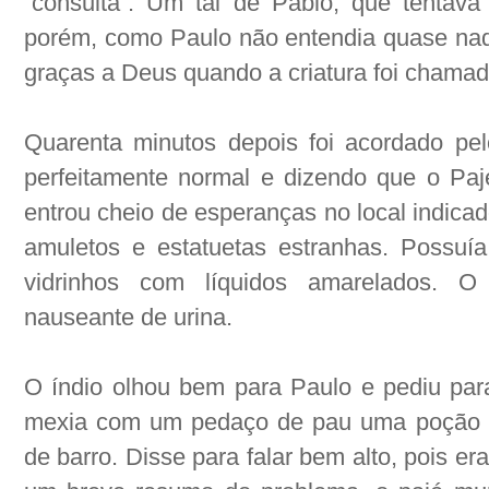
“consulta”. Um tal de Pablo, que tentava
porém, como Paulo não entendia quase na
graças a Deus quando a criatura foi chamad
Quarenta minutos depois foi acordado pe
perfeitamente normal e dizendo que o Paj
entrou cheio de esperanças no local indicad
amuletos e estatuetas estranhas. Possuía 
vidrinhos com líquidos amarelados. 
nauseante de urina.
O índio olhou bem para Paulo e pediu par
mexia com um pedaço de pau uma poção de
de barro. Disse para falar bem alto, pois e