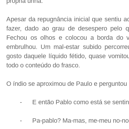
própria urina.
Apesar da repugnância inicial que sentiu a
fazer, dado ao grau de desespero pelo qu
Fechou os olhos e colocou a borda do v
embrulhou. Um mal-estar subido percorre
gosto daquele líquido fétido, quase vomit
todo o conteúdo do frasco.
O índio se aproximou de Paulo e perguntou
-
E então Pablo como está se senti
-
Pa-pablo? Ma-mas, me-meu no-no