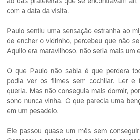
ao das prateleiras que se encontravam ali,
com a data da visita.
Paulo sentiu uma sensação estranha ao mi
de encher o vidrinho, percebeu que não se
Aquilo era maravilhoso, não seria mais um 
O que Paulo não sabia é que perdera todo
podia ver os filmes sem cochilar. Ler e 
queria. Mas não conseguia mais dormir, po
sono nunca vinha. O que parecia uma benç
em um pesadelo.
Ele passou quase um mês sem conseguir d