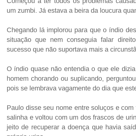
Começou a ter todos os problemas causado
um zumbi. Já estava a beira da loucura quan
Chegando lá implorou para que o índio desf
situação que nem conseguia falar direit
sucesso que não suportava mais a circunstâ
O índio quase não entendia o que ele diz
homem chorando ou suplicando, perguntou
pois se lembrava vagamente do dia que este
Paulo disse seu nome entre soluços e com v
salinha e voltou com um dos frascos de uri
jeito de recuperar a doença que havia sa