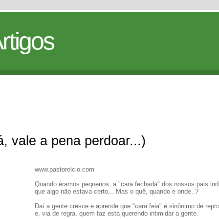
rtigos
, vale a pena perdoar...)
www.pastorelcio.com
Quando éramos pequenos, a "cara fechada" dos nossos pais ind
que algo não estava certo... Mas o quê, quando e onde..?
Daí a gente cresce e aprende que "cara feia" é sinônimo de rep
e, via de regra, quem faz está querendo intimidar a gente.