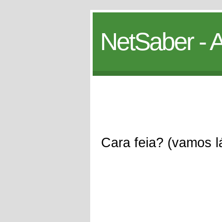
NetSaber - A
Cara feia? (vamos lá