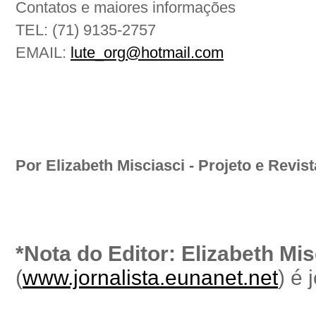
Contatos e maiores informações
TEL: (71) 9135-2757
EMAIL:
lute_org@hotmail.com
Por Elizabeth Misciasci - Projeto e Revist
*Nota do Editor: Elizabeth Mis
(
www.jornalista.eunanet.net
) é 