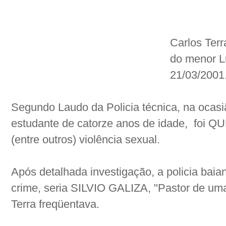
Carlos Terr
do menor L
21/03/2001
Segundo Laudo da Policia técnica, na ocasiã
estudante de catorze anos de idade,
foi QU
(entre outros) violência sexual.
Após detalhada investigação, a policia baia
crime, seria SILVIO GALIZA, "Pastor de um
Terra freqüentava.