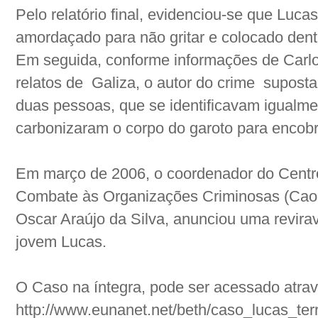
Pelo relatório final, evidenciou-se que Luca
amordaçado para não gritar e colocado dent
Em seguida, conforme informações de Carlos
relatos de
Galiza, o autor do crime
supost
duas pessoas, que se identificavam igualm
carbonizaram o corpo do garoto para encobri
Em março de 2006, o coordenador do Centr
Combate às Organizações Criminosas (Caoc
Oscar Araújo da Silva, anunciou uma revira
jovem Lucas.
O Caso na íntegra, pode ser acessado atra
http://www.eunanet.net/beth/caso_lucas_ter