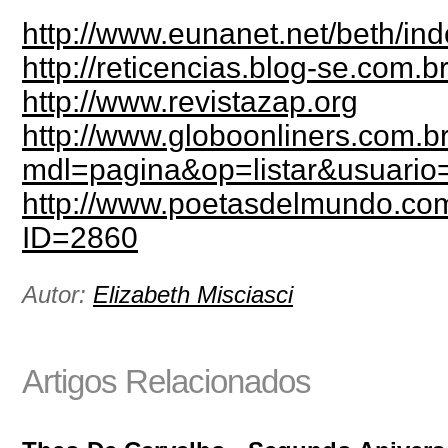
http://www.eunanet.net/beth/in
http://reticencias.blog-se.com.b
http://www.revistazap.org
http://www.globoonliners.com.b
mdl=pagina&op=listar&usuari
http://www.poetasdelmundo.co
ID=2860
Autor:
Elizabeth Misciasci
Artigos Relacionados