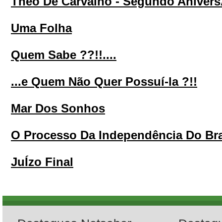
Theo De Carvalho - Segundo Anivers
Uma Folha
Quem Sabe ??!!....
...e Quem Não Quer Possuí-la ?!!
Mar Dos Sonhos
O Processo Da Independência Do Bra
JuÍzo Final