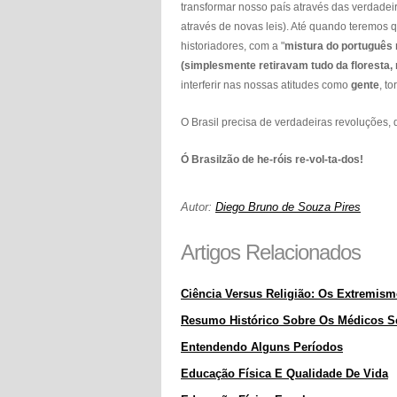
transformar nosso país através das verdade
através de novas leis). Até quando teremos 
historiadores, com a "
mistura do português 
(simplesmente retiravam tudo da floresta
interferir nas nossas atitudes como
gente
, t
O Brasil precisa de verdadeiras revoluções, 
Ó Brasilzão de he-róis re-vol-ta-dos!
Autor:
Diego Bruno de Souza Pires
Artigos Relacionados
Ciência Versus Religião: Os Extremism
Resumo Histórico Sobre Os Médicos S
Entendendo Alguns Períodos
Educação Física E Qualidade De Vida