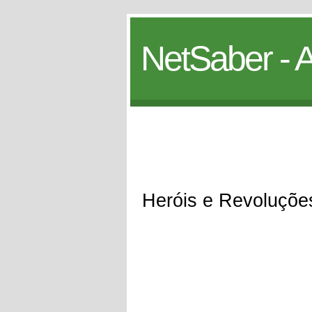
NetSaber - A
Heróis e Revoluções