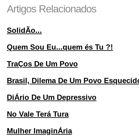
Artigos Relacionados
SolidÃo...
Quem Sou Eu...quem és Tu ?!
TraÇos De Um Povo
Brasil, Dilema De Um Povo Esquecid
DiÁrio De Um Depressivo
No Vale Terá Tura
Mulher ImaginÁria