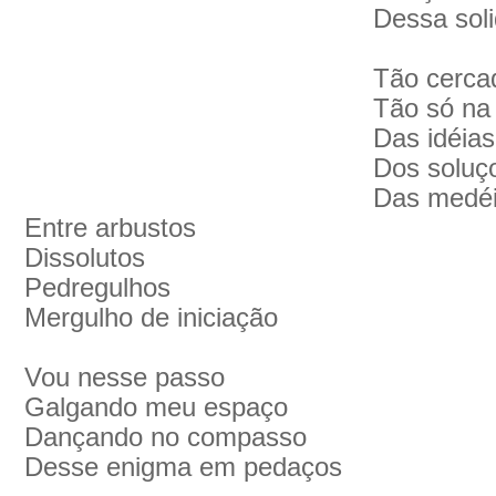
Dessa sol
Tão cerca
Tão só na
Das idéias
Dos soluç
Das medé
Entre arbustos
Dissolutos
Pedregulhos
Mergulho de iniciação
Vou nesse passo
Galgando meu espaço
Dançando no compasso
Desse enigma em pedaços