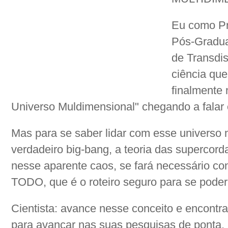
Eu como Pr
Pós-Gradua
de Transdis
ciência que
finalmente 
Universo Muldimensional" chegando a falar
Mas para se saber lidar com esse universo 
verdadeiro big-bang, a teoria das supercor
nesse aparente caos, se fará necessário co
TODO, que é o roteiro seguro para se poder
Cientista: avance nesse conceito e encontr
para avançar nas suas pesquisas de ponta. 