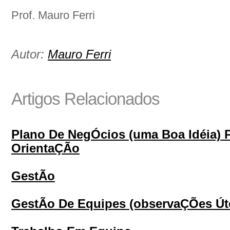
Prof. Mauro Ferri
Autor:
Mauro Ferri
Artigos Relacionados
Plano De NegÓcios (uma Boa Idéia) 
OrientaÇÃo
GestÃo
GestÃo De Equipes (observaÇÕes Útei