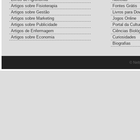
Artigos sobre Fisioterapia
Fontes Grátis
Artigos sobre Gestão
Livros para Do
Artigos sobre Marketing
Jogos Online
Artigos sobre Publicidade
Portal da Cultu
Artigos de Enfermagem
Ciências Bioló
Artigos sobre Economia
Curiosidades
Biografias
© Net