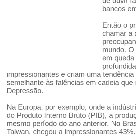
de ouvir f
bancos em
Então o pr
chamar a 
preocupant
mundo. O f
em queda 
profundida
impressionantes e criam uma tendência
semelhante às falências em cadeia que
Depressão.
Na Europa, por exemplo, onde a indúst
do Produto Interno Bruto (PIB), a prod
mesmo período do ano anterior. No Bras
Taiwan, chegou a impressionantes 43%. 