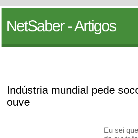
NetSaber - Artigos
Indústria mundial pede soc
ouve
Eu sei qu