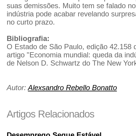
suas demissões. Muito tem se falado n
indústria pode acabar revelando surpre
no curto prazo.
Bibliografia:
O Estado de São Paulo, edição 42.158 
artigo "Economia mundial: queda da ind
de Nelson D. Schwartz do The New Yor
Autor:
Alexsandro Rebello Bonatto
Artigos Relacionados
Desemprego Segue Estável