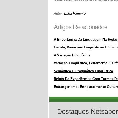
Autor:
Erika Pimentel
Artigos Relacionados
A Importância Da Linguagem Na Redaç
Escola, Variações Lingüísticas E Socio
A Variação Lingüística
Variação Linguística, Letramento E Pr
Semântica E Pragmática Lingüística
Relato De Experiências Com Turmas De 
Estrangerismo: Enriquecimento Cultur
Destaques Netsaber