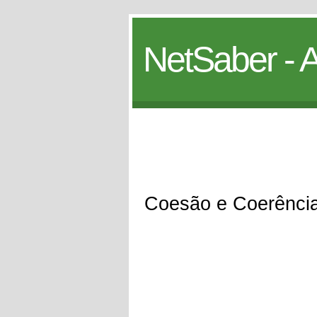
NetSaber - A
Coesão e Coerênci