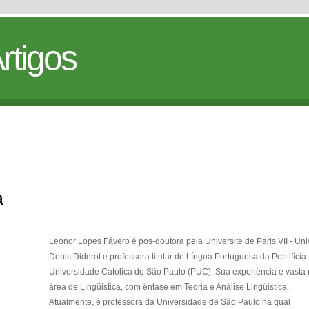
rtigos
a
Leonor Lopes Fávero é pos-doutora pela Universite de Paris VII - Uni
Denis Diderot e professora titular de Língua Portuguesa da Pontifícia
Universidade Católica de São Paulo (PUC). Sua experiência é vasta
área de Língüistica, com ênfase em Teoria e Análise Lingüistica.
Atualmente, é professora da Universidade de São Paulo na qual