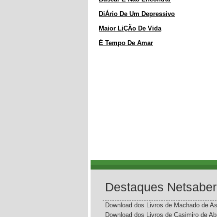
DiÁrio De Um Depressivo
Maior LiÇÃo De Vida
É Tempo De Amar
Destaques Netsaber
Download dos Livros de Machado de As
Download dos Livros de Casimiro de Ab