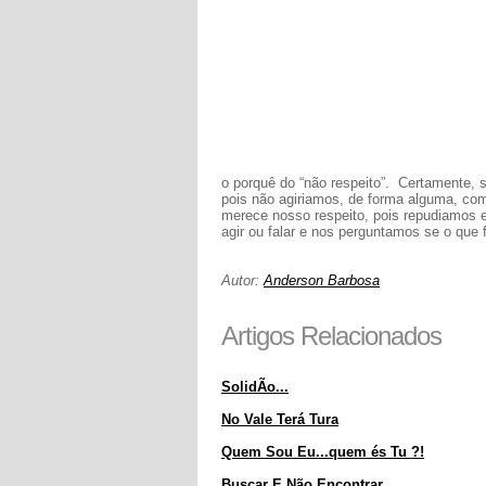
o porquê do “não respeito”. Certamente, 
pois não agiriamos, de forma alguma, co
merece nosso respeito, pois repudiamos
agir ou falar e nos perguntamos se o que
Autor:
Anderson Barbosa
Artigos Relacionados
SolidÃo...
No Vale Terá Tura
Quem Sou Eu...quem és Tu ?!
Buscar E Não Encontrar