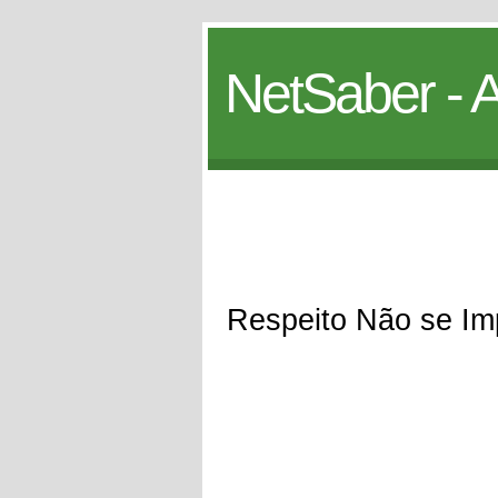
NetSaber - A
Respeito Não se Im