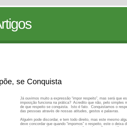
rtigos
põe, se Conquista
Já ouvimos muito a expressão “impor respeito”, mas será que es
imposição funciona na prática? Acredito que não, pelo simples 
de que respeito se conquista. Isto é fato. Conquistamos o respe
das pessoas através de nossas atitudes, gestos e palavras.
Alguém pode discordar, e tem todo direito, mas este mesmo al
deve concordar que quando “impomos” o respeito, este o deixa d