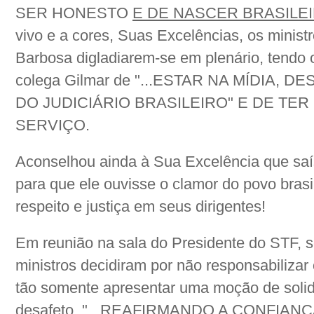
SER HONESTO
E DE NASCER BRASILE
vivo e a cores, Suas Excelências, os minis
Barbosa digladiarem-se em plenário, tendo 
colega Gilmar de "...ESTAR NA MÍDIA, 
DO JUDICIÁRIO BRASILEIRO" E DE TE
SERVIÇO.
Aconselhou ainda à Sua Excelência que saí
para que ele ouvisse o clamor do povo brasil
respeito e justiça em seus dirigentes!
Em reunião na sala do Presidente do STF, s
ministros decidiram por não responsabilizar
tão somente apresentar uma moção de solid
desafeto, "...REAFIRMANDO A CONFIAN