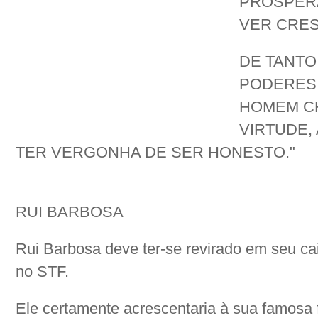
PROSPERA
VER CRES
DE TANTO
PODERES 
HOMEM CH
VIRTUDE, 
TER VERGONHA DE SER HONESTO."
RUI BARBOSA
Rui Barbosa deve ter-se revirado em seu ca
no STF.
Ele certamente acrescentaria à sua famo