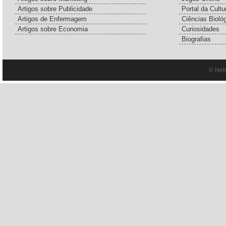
Artigos sobre Publicidade
Portal da Cultu
Artigos de Enfermagem
Ciências Bioló
Artigos sobre Economia
Curiosidades
Biografias
© Net