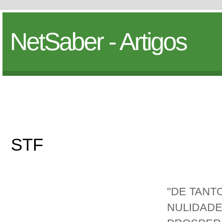
NetSaber - Artigos
STF
"DE TANT
NULIDADE